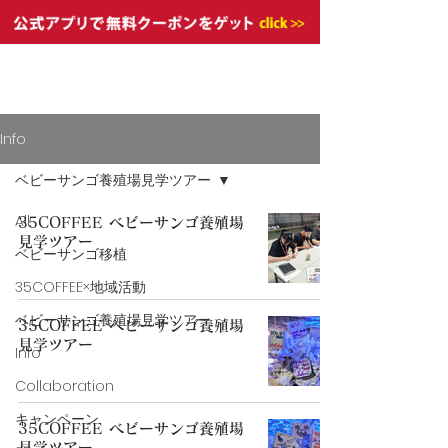
Info
ベビーサンゴ養殖場見学ツアー
All
35COFFEE ベビーサンゴ養殖場
見学ツアー
ベビーサンゴ移植
35COFFEE×地域活動
ベビーサンゴ養殖場見学ツアー
35COFFEE ベビーサンゴ養殖場
見学ツアー
Info
Collaboration
キャンペーン
35COFFEE ベビーサンゴ養殖場
見学ツアー