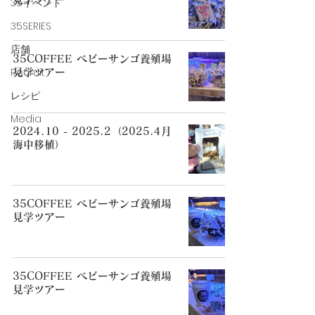
35イベント
35SERIES
店舗
35COFFEE ベビーサンゴ養殖場
Recruit
見学ツアー
レシピ
Media
2024.10 - 2025.2（2025.4月
海中移植）
35COFFEE ベビーサンゴ養殖場
見学ツアー
35COFFEE ベビーサンゴ養殖場
見学ツアー