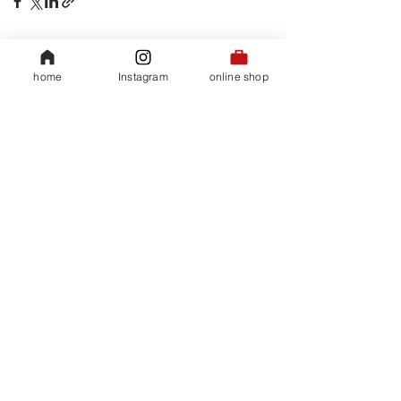
すべて表示
関連記事
home
Instagram
online shop
​会社概要
35ハイビスカスティ