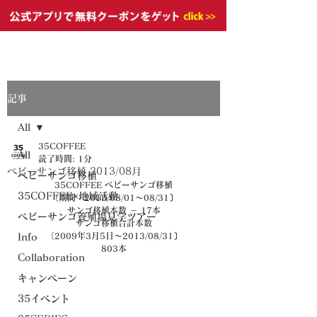
記事
All
35COFFEE
All
読了時間: 1分
ベビーサンゴ移植 2013/08月
ベビーサンゴ移植
35COFFEE ベビーサンゴ移植
35COFFEE×地域活動
〔期間：2013/08/01～08/31〕
サンゴ移植本数 － 17本
ベビーサンゴ養殖場見学ツアー
サンゴ移植合計本数
〔2009年3月5日～2013/08/31〕
Info
803本
Collaboration
キャンペーン
35イベント