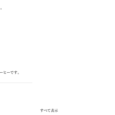
す。
。
コーヒーです。
すべて表示