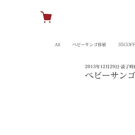
H
All
ベビーサンゴ移植
35COF
2013年12月29日
読了時間
キャンペーン
35イベント
ベビーサンゴ移