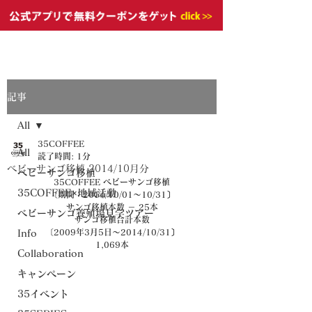
記事
All
35COFFEE
All
読了時間: 1分
ベビーサンゴ移植 2014/10月分
ベビーサンゴ移植
35COFFEE ベビーサンゴ移植
35COFFEE×地域活動
〔期間：2014/10/01～10/31〕
サンゴ移植本数 － 25本
ベビーサンゴ養殖場見学ツアー
サンゴ移植合計本数
〔2009年3月5日～2014/10/31〕
Info
1,069本
Collaboration
キャンペーン
35イベント