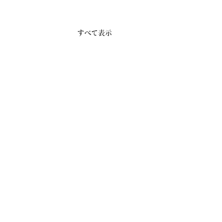
すべて表示
eido.com