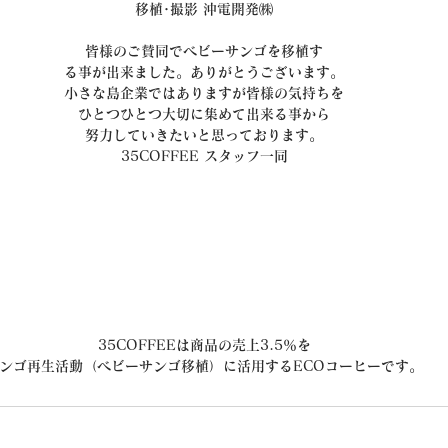
移植･撮影 沖電開発㈱
皆様のご賛同でベビーサンゴを移植す
る事が出来ました。ありがとうございます。
小さな島企業ではありますが皆様の気持ちを
ひとつひとつ大切に集めて出来る事から
努力していきたいと思っております。
35COFFEE スタッフ一同
35COFFEEは商品の売上3.5％を
ンゴ再生活動（ベビーサンゴ移植）に活用するECOコーヒーです。