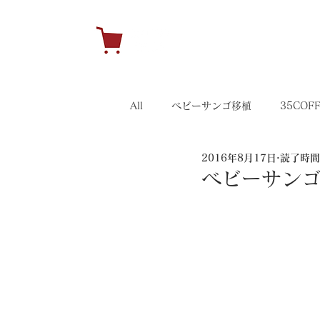
H
All
ベビーサンゴ移植
35COF
2016年8月17日
読了時間:
キャンペーン
35イベント
ベビーサンゴ移