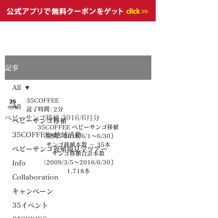
記事
All
35COFFEE
All
読了時間: 2分
ベビーサンゴ移植 2016/6月分
ベビーサンゴ移植
35COFFEE ベビーサンゴ移植
35COFFEE×地域活動
〔期間：2016/6/1～6/30〕
サンゴ移植本数 － 35本
ベビーサンゴ養殖場見学ツアー
サンゴ移植合計本数
〔2009/3/5～2016/6/30〕
Info
1,718本
Collaboration
キャンペーン
35イベント