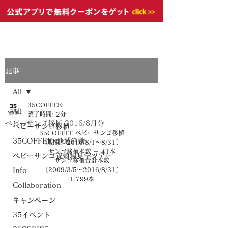
記事
All
35COFFEE
All
読了時間: 2分
ベビーサンゴ移植 2016/8月分
ベビーサンゴ移植
35COFFEE ベビーサンゴ移植
35COFFEE×地域活動
〔期間：2016/8/1～8/31〕
サンゴ移植本数 － 41本
ベビーサンゴ養殖場見学ツアー
サンゴ移植合計本数
〔2009/3/5～2016/8/31〕
Info
1,799本
Collaboration
キャンペーン
35イベント