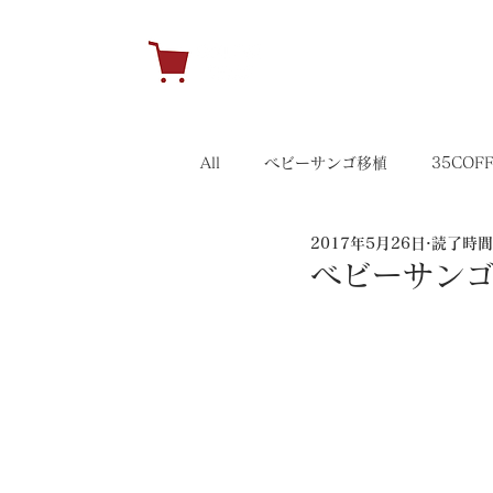
H
All
ベビーサンゴ移植
35COF
2017年5月26日
読了時間:
キャンペーン
35イベント
ベビーサンゴ移