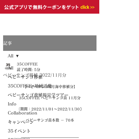
記事
All
35COFFEE
All
読了時間: 5分
ベビーサンゴ移植 2022/11月分
ベビーサンゴ移植
35COFFEE×地域活動
【ベビーサンゴ4月海中移植分】
ベビーサンゴ養殖場見学ツアー
35COFFEE ベビーサンゴ苗 11月分
Info
〔期間：2022/11/01～2022/11/30〕
Collaboration
ベビーサンゴ苗本数 － 70本
キャンペーン
35イベント
———————————————–