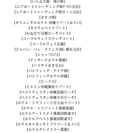
【いらぶ大橋　海の駅】
【エアポートトレーディング㈱ｸﾞﾙｸﾝ売店】
【エアポートトレーディング㈱さくら売店】
【オキコ㈱】
【オリエンタルホテル 沖縄リゾート&スパ】
【カヌチャベイリゾート】
【かねひで喜瀬ビーチパレス】
【コーラルウェイスナックコート】
【コーラルウェイ店舗】
【ジャパン・バン・ラインズ(株) 横浜支店】
【ショップ672】
【ティサージホテル那覇】
【ハイサイおきなわ】
【パシフィック・アイナ㈱】
【パシフィックホテル沖縄】
【ビードロ】
【ヒルトン沖縄瀬底リゾート】
【ベストウェスタン沖縄恩納ビーチ】
【ベストウェスタン沖縄幸喜ビーチ】
【ホテル・トリフィート宮古島リゾート】
【ホテル・トリフィート那覇旭橋】
【ホテルアートステイ那覇国際通り】
【ホテルアベスト那覇国際通り】
【ホテルオリオンモトブリゾート＆スパ】
【ホテルグレイスリー那覇】