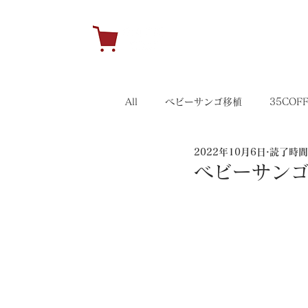
H
All
ベビーサンゴ移植
35COF
2022年10月6日
読了時間:
キャンペーン
35イベント
ベビーサンゴ移