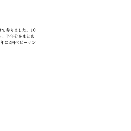
けて参りました。10
た。半年分をまとめ
年に2回ベビーサン