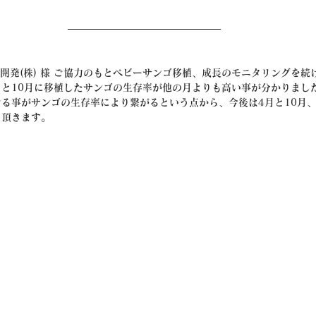
———————————————–
電開発(株) 様 ご協力のもとベビーサンゴ移植、成長のモニタリングを続
月と10月に移植したサンゴの生存率が他の月よりも高い事が分かりまし
る事がサンゴの生存率により繋がるという点から、今後は4月と10月、
て頂きます。