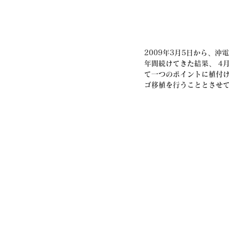
2009年3月5日から、沖
年間続けてきた結果、 4
て一つのポイントに植付け
ゴ移植を行うこととさせ