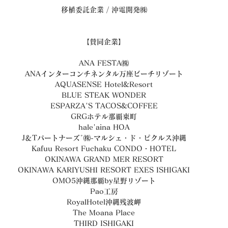
移植委託企業 / 沖電開発㈱
【賛同企業】
ANA FESTA㈱
ANAインターコンチネンタル万座ビーチリゾート
AQUASENSE Hotel&Resort
BLUE STEAK WONDER
ESPARZA'S TACOS&COFFEE
GRGホテル那覇東町
hale'aina HOA
J＆Tパートナーズﾞ㈱-マルシェ・ド・ピクルス沖縄
Kafuu Resort Fuchaku CONDO・HOTEL
OKINAWA GRAND MER RESORT
OKINAWA KARIYUSHI RESORT EXES ISHIGAKI
OMO5沖縄那覇by星野リゾート
Pao工房
RoyalHotel沖縄残波岬
The Moana Place
THIRD ISHIGAKI