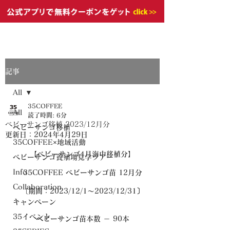
記事
All
35COFFEE
All
読了時間: 6分
ベビーサンゴ移植 2023/12月分
ベビーサンゴ移植
更新日：
2024年4月29日
35COFFEE×地域活動
【ベビーサンゴ4月海中移植分】
ベビーサンゴ養殖場見学ツアー
Info
35COFFEE ベビーサンゴ苗 12月分
Collaboration
〔期間：2023/12/1～2023/12/31〕
キャンペーン
35イベント
ベビーサンゴ苗本数 － 90本