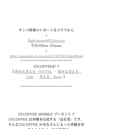
サンゴ移植のレポートはコチラから
↓
Babysango@35series
今月のNew 35man
↓
http://sooeido.ti-da.net/c130165.html#top
******************************
35COFFEEが !!
【 
飲める買える・HOTEL
・ 
飲める買える・
Cafe
・ 
買える・Shop
】
******************************
35COFFEE MOBILE プレゼント !!
35COFFEE は沖縄を応援する「島企業」です。
そんな35COFFEE がみなさんにもっと沖縄を知