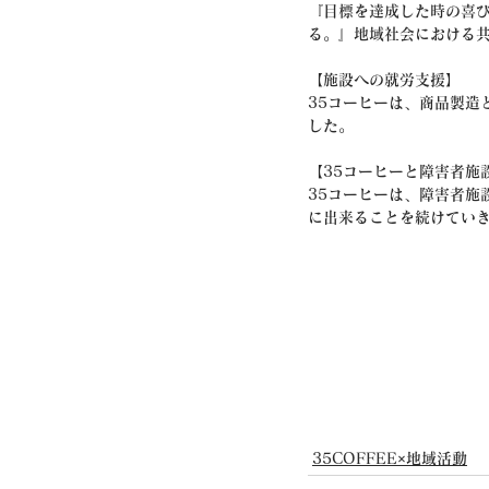
『目標を達成した時の喜
る。』地域社会における
【施設への就労支援】
35コーヒーは、商品製造
した。
【35コーヒーと障害者施
35コーヒーは、障害者施
に出来ることを続けてい
35COFFEE×地域活動