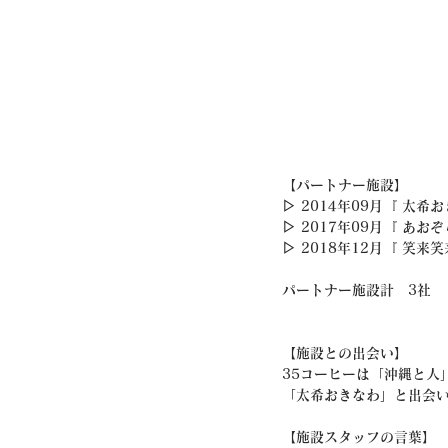
【パートナー施設】
▷ 2014年09月『 太希
▷ 2017年09月『 あおぞ
▷ 2018年12月『 笑来笑
パートナー施設計　3社
【施設との出会い】
35コーヒーは「沖縄と人
「太希おきなわ」と出会
【施設スタッフの言葉】