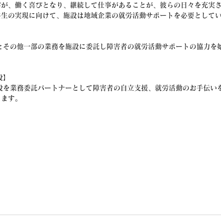
びが、働く喜びとなり、継続して仕事があることが、彼らの日々を充実
共生の実現に向けて、施設は地域企業の就労活動サポートを必要として
とその他一部の業務を施設に委託し障害者の就労活動サポートの協力を
設】
設を業務委託パートナーとして障害者の自立支援、就労活動のお手伝い
きます。