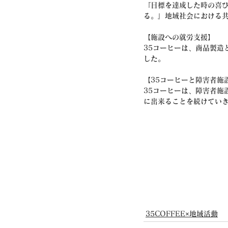
『目標を達成した時の喜
る。』地域社会における
【施設への就労支援】
35コーヒーは、商品製造
した。
【35コーヒーと障害者施
35コーヒーは、障害者施
に出来ることを続けてい
35COFFEE×地域活動