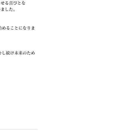
させる喜びとな
いました。
始めることになりま
をし続け未来のため