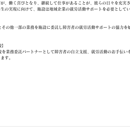
びが、働く喜びとなり、継続して仕事があることが、彼らの日々を充実
共生の実現に向けて、施設は地域企業の就労活動サポートを必要として
とその他一部の業務を施設に委託し障害者の就労活動サポートの協力を
設】
設を業務委託パートナーとして障害者の自立支援、就労活動のお手伝い
きます。