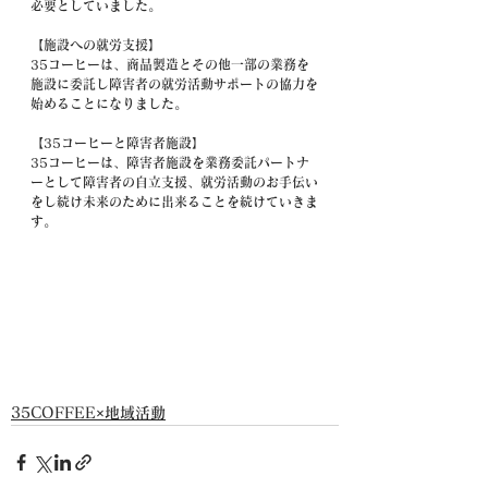
必要としていました。
【施設への就労支援】
35コーヒーは、商品製造とその他一部の業務を
施設に委託し障害者の就労活動サポートの協力を
始めることになりました。
【35コーヒーと障害者施設】
35コーヒーは、障害者施設を業務委託パートナ
ーとして障害者の自立支援、就労活動のお手伝い
をし続け未来のために出来ることを続けていきま
す。
35COFFEE×地域活動