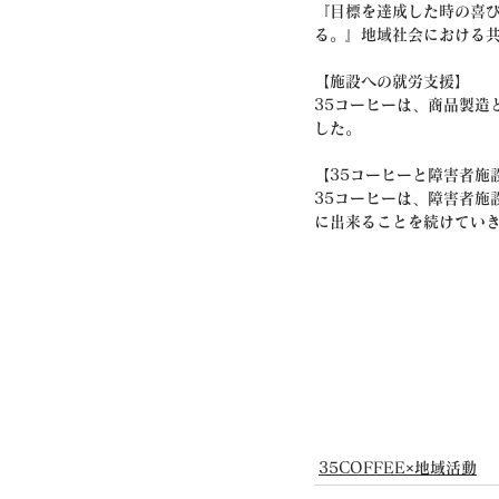
『目標を達成した時の喜
る。』地域社会における
【施設への就労支援】
35コーヒーは、商品製造
した。
【35コーヒーと障害者施
35コーヒーは、障害者施
に出来ることを続けてい
35COFFEE×地域活動