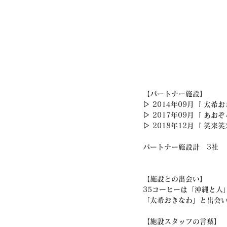
【パートナー施設】
▷ 2014年09月『 太希
▷ 2017年09月『 あおぞ
▷ 2018年12月『 笑来笑
パートナー施設計　3社
【施設との出会い】
35コーヒーは「沖縄と人
「太希おきなわ」と出会
【施設スタッフの言葉】