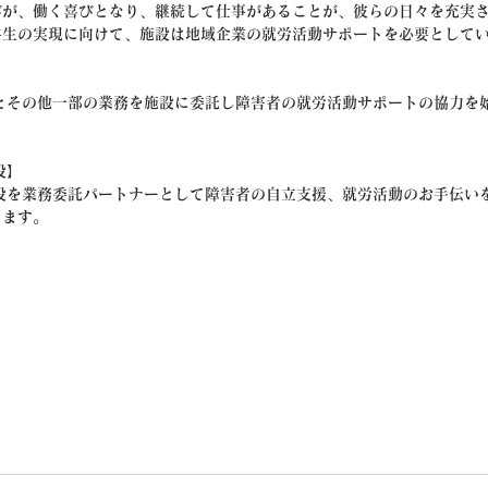
びが、働く喜びとなり、継続して仕事があることが、彼らの日々を充実
共生の実現に向けて、施設は地域企業の就労活動サポートを必要として
とその他一部の業務を施設に委託し障害者の就労活動サポートの協力を
設】
設を業務委託パートナーとして障害者の自立支援、就労活動のお手伝い
きます。