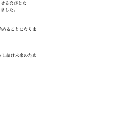
させる喜びとな
いました。
始めることになりま
をし続け未来のため