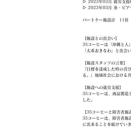
▷ 2023年03月 就労支
▷ 2023年03月 奏・
パートナー施設計　11社
【施設との出会い】
35コーヒーは「沖縄と人
「太希おきなわ」と出会
【施設スタッフの言葉】
『目標を達成した時の喜
る。』地域社会における
【施設への就労支援】
35コーヒーは、商品製造
した。
【35コーヒーと障害者施
35コーヒーは、障害者施
に出来ることを続けてい