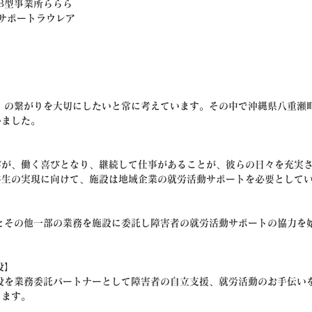
援B型事業所ららら
ピアサポートラウレア
」の繋がりを大切にしたいと常に考えています。その中で沖縄県八重瀬
いました。
びが、働く喜びとなり、継続して仕事があることが、彼らの日々を充実
共生の実現に向けて、施設は地域企業の就労活動サポートを必要として
とその他一部の業務を施設に委託し障害者の就労活動サポートの協力を
設】
設を業務委託パートナーとして障害者の自立支援、就労活動のお手伝い
きます。