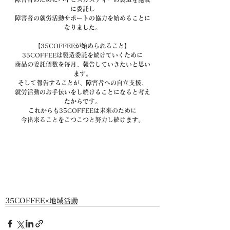
に委託し
障害者の就労活動サポートの協力を始めることに
なりました。
【35COFFEEが始められること】
35COFFEEは製造委託を続けていくために
商品の委託個数を毎月、報告していきたいと思い
ます。
そして報告することが、障害者への自立支援、
就労活動のお手伝いをし続けることになると考え
たからです。
これからも35COFFEEは未来のために
今出来ることをこつこつと努力し続けます。
35COFFEE×地域活動