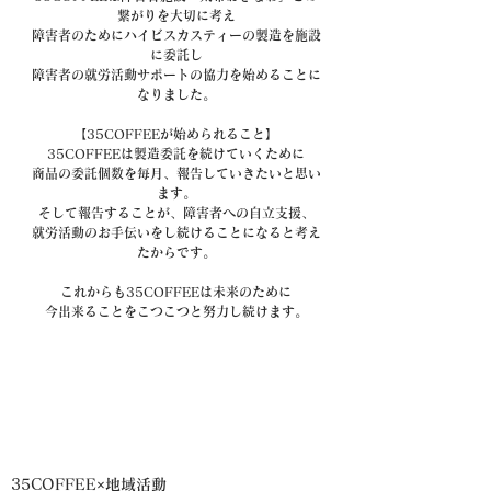
繋がりを大切に考え
障害者のためにハイビスカスティーの製造を施設
に委託し
障害者の就労活動サポートの協力を始めることに
なりました。
【35COFFEEが始められること】
35COFFEEは製造委託を続けていくために
商品の委託個数を毎月、報告していきたいと思い
ます。
そして報告することが、障害者への自立支援、
就労活動のお手伝いをし続けることになると考え
たからです。
これからも35COFFEEは未来のために
今出来ることをこつこつと努力し続けます。
35COFFEE×地域活動