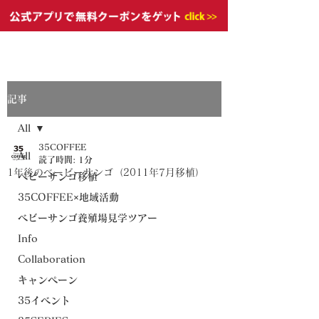
記事
All
35COFFEE
All
読了時間: 1分
1年後のベービーサンゴ（2011年7月移植）
ベビーサンゴ移植
35COFFEE×地域活動
ベビーサンゴ養殖場見学ツアー
Info
Collaboration
キャンペーン
35イベント