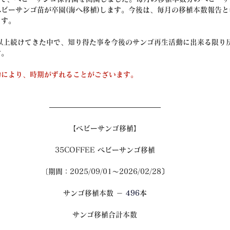
ビーサンゴ苗が卒園(海へ移植)します。今後は、毎月の移植本数報告と年
ます。
以上続けてきた中で、知り得た事を今後のサンゴ再生活動に出来る限り
す。
動により、時期がずれることがございます。
———————————————–
【ベビーサンゴ移植】
35COFFEE ベビーサンゴ移植
〔期間：2025/09/01～2026/02/28〕
サンゴ移植本数 － 
496
本
サンゴ移植合計本数