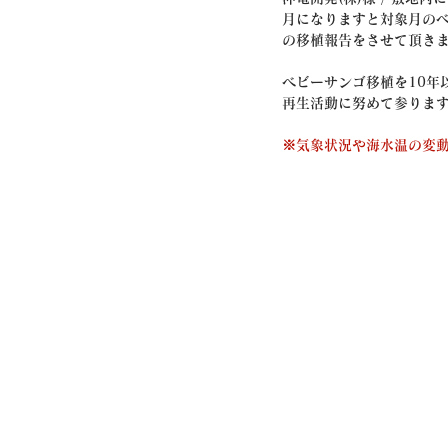
月になりますと対象月のベ
の移植報告をさせて頂き
ベビーサンゴ移植を10年
再生活動に努めて参りま
※気象状況や海水温の変