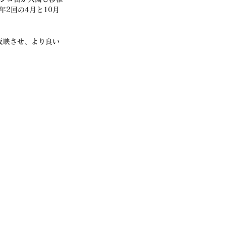
2回の4月と10月
反映させ、より良い