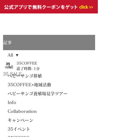
記事
All
35COFFEE
All
読了時間: 1分
35 SALE
ベビーサンゴ移植
35COFFEE×地域活動
ベビーサンゴ養殖場見学ツアー
Info
Collaboration
キャンペーン
35イベント