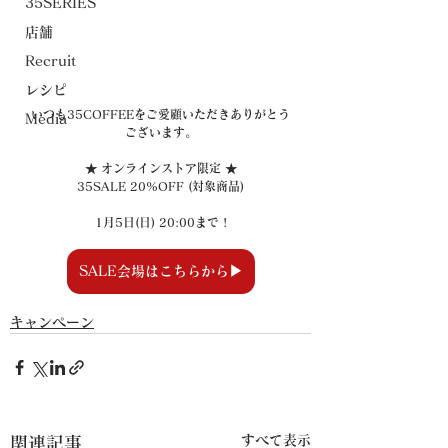
35SERIES
店舗
Recruit
レシピ
いつも35COFFEEをご愛顧いただきありがとう
Media
ございます。
★ オンラインストア限定 ★
35SALE 20%OFF (対象商品)
1月5日(日) 20:00まで !
SALE会場はこちらから▶
キャンペーン
すべて表示
関連記事