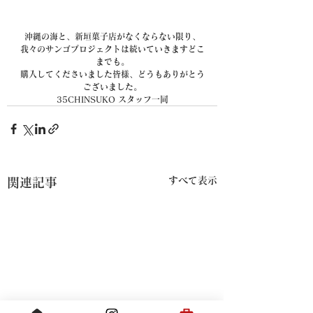
沖縄の海と、新垣菓子店がなくならない限り、
我々のサンゴプロジェクトは続いていきますどこ
までも。
購入してくださいました皆様、どうもありがとう
ございました。
35CHINSUKO スタッフ一同
すべて表示
関連記事