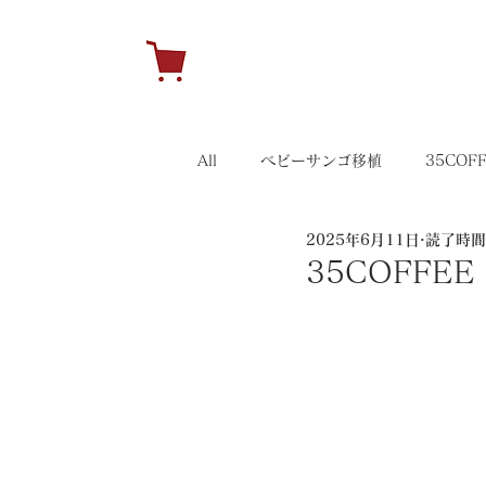
H
All
ベビーサンゴ移植
35COF
2025年6月11日
読了時間:
キャンペーン
35イベント
35COFF