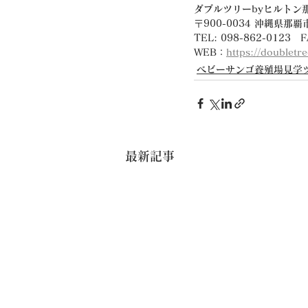
ダブルツリーbyヒルトン
〒900-0034 沖縄県那覇
TEL: 098-862-0123　F
WEB：
https://doubletr
ベビーサンゴ養殖場見学
最新記事