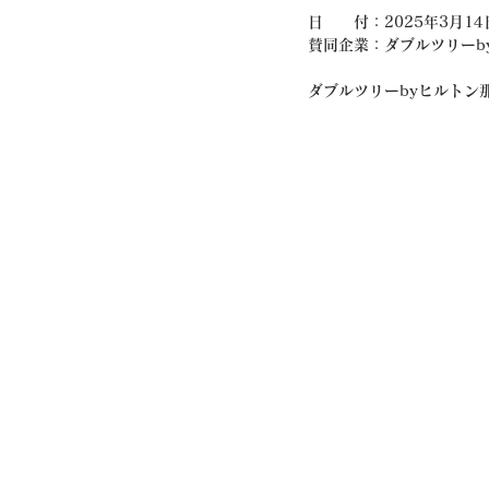
日　　付：2025年3月14日
賛同企業：ダブルツリーb
ダブルツリーbyヒルトン