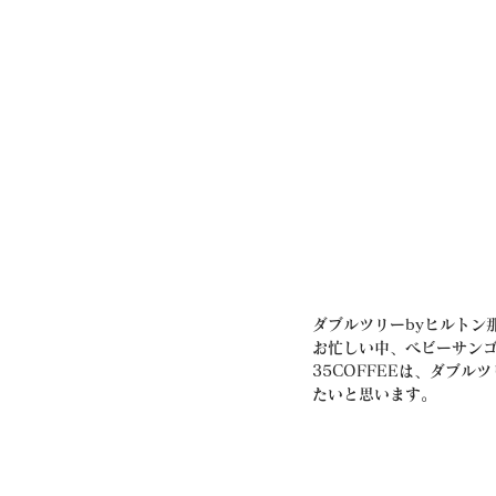
ダブルツリーbyヒルトン那
お忙しい中、ベビーサン
35COFFEEは、ダブ
たいと思います。