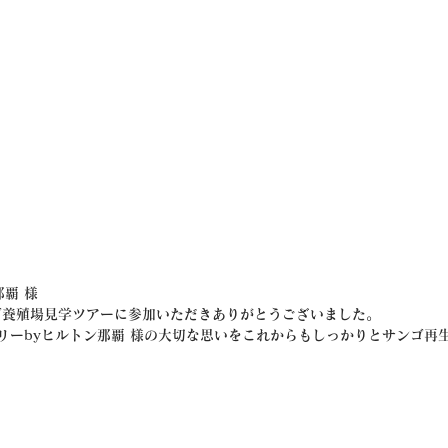
覇 様
ゴ養殖場見学ツアーに参加いただきありがとうございました。
ルツリーbyヒルトン那覇 様の大切な思いをこれからもしっかりとサンゴ再