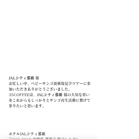
JALシティ那覇
 様
お忙しい中、ベビーサンゴ養殖場見学ツアーに参
加いただきありがとうございました。
35COFFEEは、
JALシティ那覇
 様の大切な思い
をこれからもしっかりとサンゴ再生活動に繋げて
参りたいと思います。
ホテルJALシティ那覇