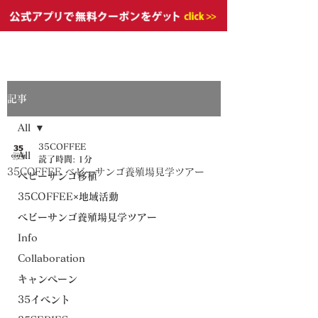
記事
All
35COFFEE
All
読了時間: 1分
35COFFEE ベビーサンゴ養殖場見学ツアー
ベビーサンゴ移植
35COFFEE×地域活動
ベビーサンゴ養殖場見学ツアー
Info
Collaboration
キャンペーン
35イベント