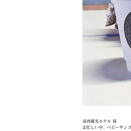
南西観光ホテル 様
お忙しい中、ベビーサン