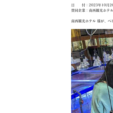
日　　付：2023年10月26
賛同企業：南西観光ホテル
南西観光ホテル 様が、ベ