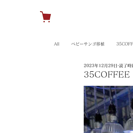
H
All
ベビーサンゴ移植
35COF
2023年12月29日
読了時間
キャンペーン
35イベント
35COFF