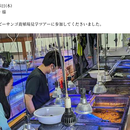
日(木)
 様
ビーサンゴ養殖場見学ツアーに参加してくださいました。