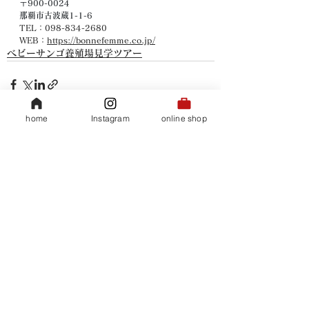
〒900-0024
那覇市古波蔵1-1-6
TEL：
098-834-2680
WEB：
https://bonnefemme.co.jp/
ベビーサンゴ養殖場見学ツアー
home
Instagram
online shop
すべて表示
関連記事