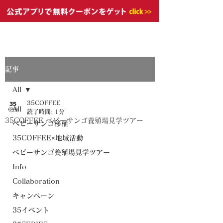
記事
All
35COFFEE
All
読了時間: 1分
35COFFEE ベビーサンゴ養殖場見学ツアー
ベビーサンゴ移植
35COFFEE×地域活動
ベビーサンゴ養殖場見学ツアー
Info
Collaboration
キャンペーン
35イベント