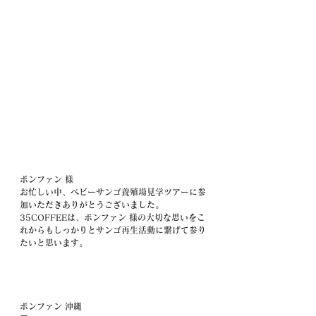
ボンファン 様
お忙しい中、ベビーサンゴ養殖場見学ツアーに参
加いただきありがとうございました。
35COFFEEは、ボンファン 様の大切な思いをこ
れからもしっかりとサンゴ再生活動に繋げて参り
たいと思います。
ボンファン 沖縄