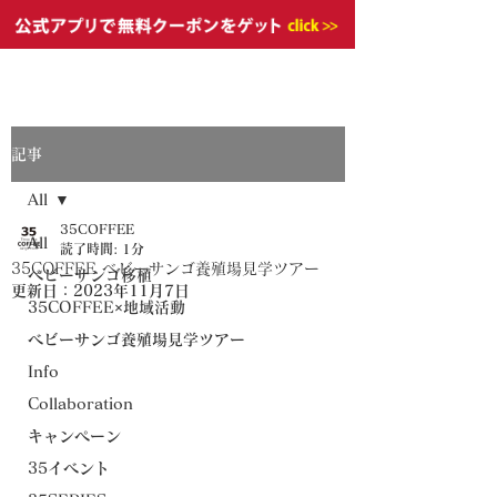
記事
All
35COFFEE
All
読了時間: 1分
35COFFEE ベビーサンゴ養殖場見学ツアー
ベビーサンゴ移植
更新日：
2023年11月7日
35COFFEE×地域活動
ベビーサンゴ養殖場見学ツアー
Info
Collaboration
キャンペーン
35イベント