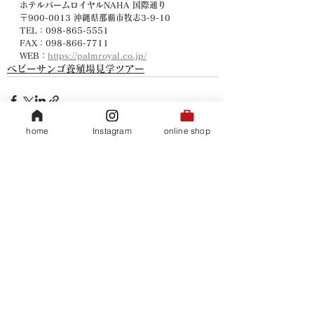
ホテルパームロイヤルNAHA 国際通り
〒900-0013 沖縄県那覇市牧志3-9-10
TEL：
098-865-5551
FAX：
098-866-7711
WEB：
https://palmroyal.co.jp/
ベビーサンゴ養殖場見学ツアー
home
Instagram
online shop
すべて表示
関連記事