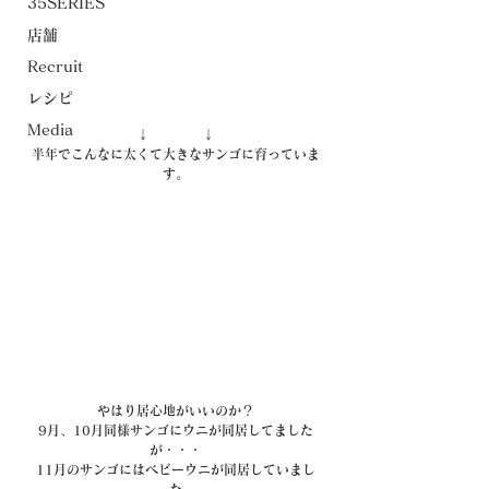
35SERIES
店舗
Recruit
レシピ
Media
↓　　　　↓
半年でこんなに太くて大きなサンゴに育っていま
す。
やはり居心地がいいのか？
9月、10月同様サンゴにウニが同居してました
が・・・
11月のサンゴにはベビーウニが同居していまし
た