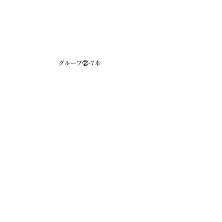
グループ②-7本