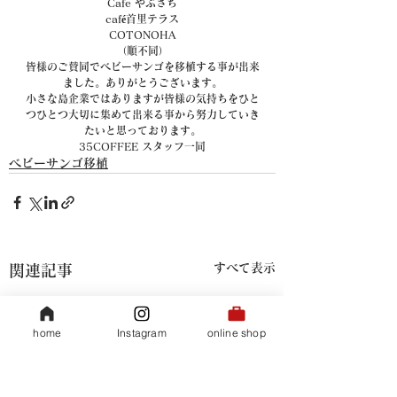
Cafe やぶさち
café首里テラス
COTONOHA
（順不同）
皆様のご賛同でベビーサンゴを移植する事が出来
ました。ありがとうございます。
小さな島企業ではありますが皆様の気持ちをひと
つひとつ大切に集めて出来る事から努力していき
たいと思っております。
35COFFEE スタッフ一同
ベビーサンゴ移植
すべて表示
関連記事
home
Instagram
online shop