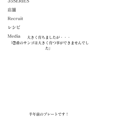
35SERIES
店舗
Recruit
レシピ
Media
大きく育ちましたが・・・
『⑦番のサンゴは大きく育つ事ができませんでし
た』
半年前のプレートです！