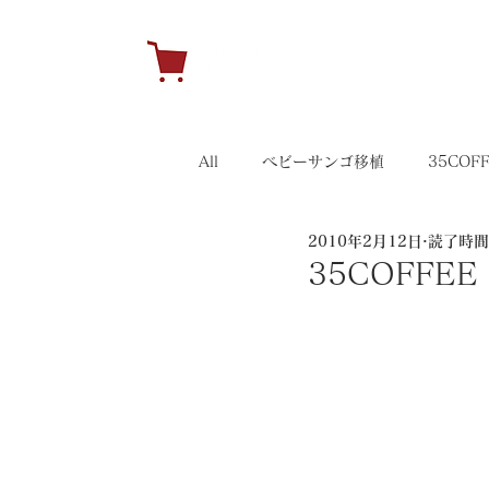
H
All
ベビーサンゴ移植
35COF
2010年2月12日
読了時間:
キャンペーン
35イベント
35COFFEE