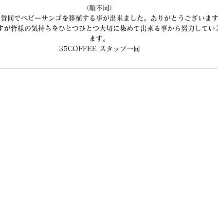
（順不同）
ご賛同でベビーサンゴを移植する事が出来ました。ありがとうございま
すが皆様の気持ちをひとつひとつ大切に集めて出来る事から努力してい
ます。
35COFFEE スタッフ一同