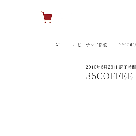
H
All
ベビーサンゴ移植
35COF
2010年6月23日
読了時間:
キャンペーン
35イベント
35COFFEE