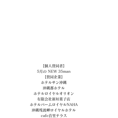
【個人賛同者】
5月の NEW 35man
【賛同企業】
ホテルサン沖縄
沖縄都ホテル
ホテルロイヤルオリオン
有限会社新垣菓子店
ホテルパームロイヤルNAHA
沖縄残波岬ロイヤルホテル
cafe首里テラス