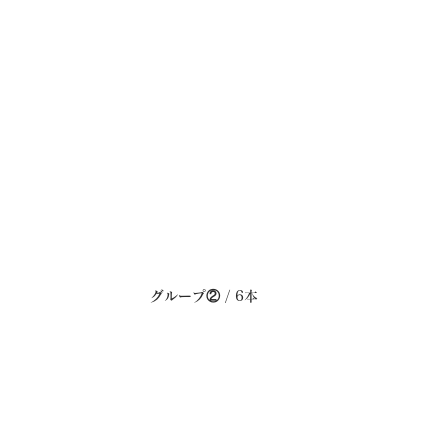
グループ② / 6本