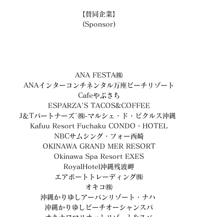
【賛同企業】
(Sponsor)
ANA FESTA㈱
ANAインターコンチネンタル万座ビーチリゾート
Cafeやぶさち
ESPARZA'S TACOS&COFFEE
J＆Tパートナーズﾞ㈱-マルシェ・ド・ピクルス沖縄 
Kafuu Resort Fuchaku CONDO・HOTEL
NBCサムシング・フォー西崎
OKINAWA GRAND MER RESORT
Okinawa Spa Resort EXES
RoyalHotel沖縄残波岬
エアポートトレーディング㈱
オキコ㈱
沖縄かりゆしアーバンリゾート・ナハ 
沖縄かりゆしビーチオーシャンスパ