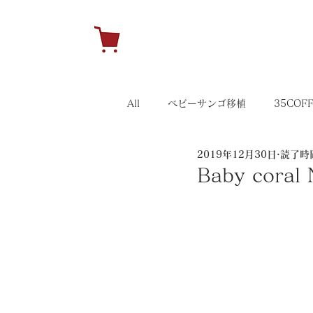
H
All
ベビーサンゴ移植
35COF
2019年12月30日
読了時間
キャンペーン
35イベント
Baby coral 