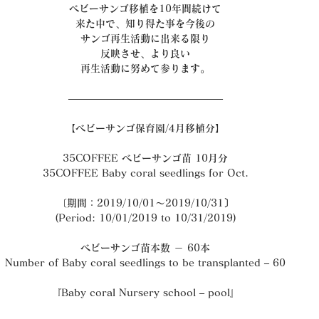
ベビーサンゴ移植を10年間続けて
来た中で、知り得た事を今後の
サンゴ再生活動に出来る限り
反映させ、より良い
再生活動に努めて参ります。
———————————————–
【ベビーサンゴ保育園/4月移植分】
35COFFEE ベビーサンゴ苗 10月分
35COFFEE Baby coral seedlings for Oct.
〔期間：2019/10/01～2019/10/31〕
(Period: 10/01/2019 to 10/31/2019)
ベビーサンゴ苗本数 － 60本
Number of Baby coral seedlings to be transplanted – 60
『Baby coral Nursery school – pool』