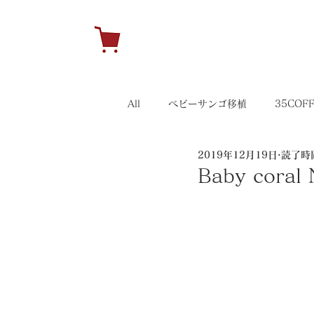
H
All
ベビーサンゴ移植
35COF
2019年12月19日
読了時間
キャンペーン
35イベント
Baby coral 