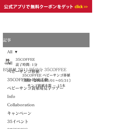
記事
All
35COFFEE
All
読了時間: 1分
BS移植 2011/05月分 35COFFEE
ベビーサンゴ移植
35COFFEE ベビーサンゴ移植
35COFFEE×地域活動
〔期間：2011/05/01～05/31〕
サンゴ移植本数 － 15本
ベビーサンゴ養殖場見学ツアー
Info
Collaboration
キャンペーン
35イベント