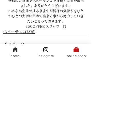
皆様のご賛同でベビーサンゴを移植する事が出来
ました。ありがとうございます。
小さな島企業ではありますが皆様の気持ちをひと
つひとつ大切に集めて出来る事から努力していき
たいと思っております。
35COFFEE スタッフ一同
ベビーサンゴ移植
home
Instagram
online shop
すべて表示
関連記事