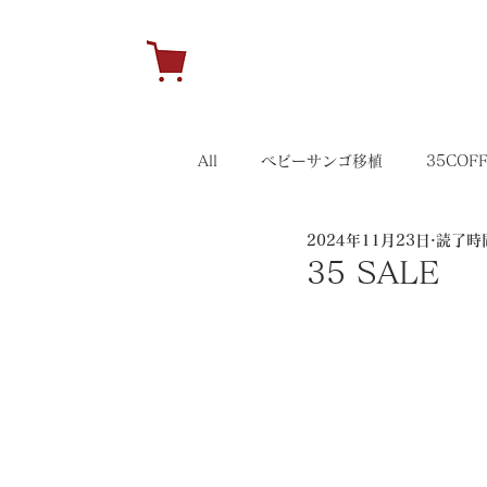
H
All
ベビーサンゴ移植
35COF
2024年11月23日
読了時間
キャンペーン
35イベント
35 SALE